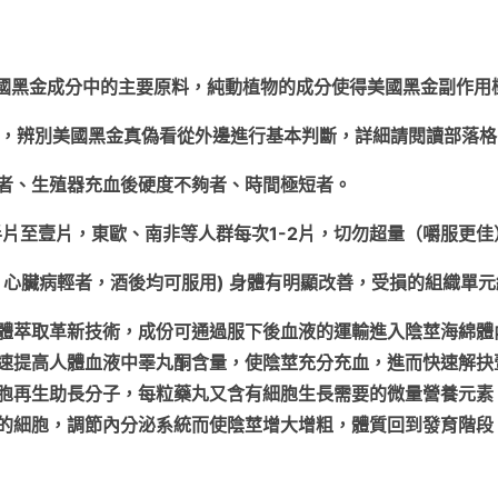
美國黑金成分中的主要原料，純動植物的成分使得美國黑金副作用
正，辨別美國黑金真偽看從外邊進行基本判斷，詳細請閱讀部落格
者、生殖器充血後硬度不夠者、時間極短者。
片至壹片，東歐、南非等人群每次1-2片，切勿超量（嚼服更佳
，心臟病輕者，酒後均可服用) 身體有明顯改善，受損的組織單
體萃取革新技術，成份可通過服下後血液的運輸進入陰莖海綿體
速提高人體血液中睪丸酮含量，使陰莖充分充血，進而快速解抉
胞再生助長分子，每粒藥丸又含有細胞生長需要的微量營養元素
的細胞，調節內分泌系統而使陰莖增大增粗，體質回到發育階段