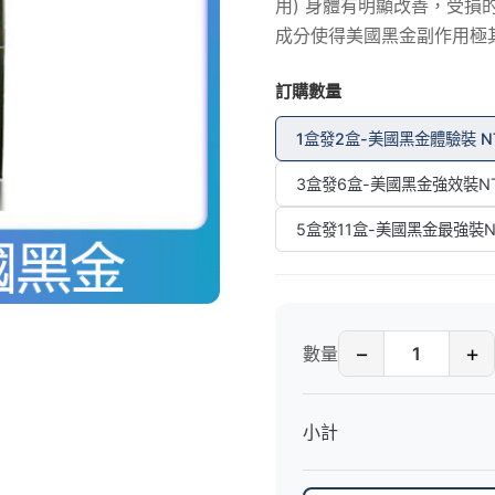
用) 身體有明顯改善，受
成分使得美國黑金副作用極
訂購數量
1盒發2盒-美國黑金體驗裝 NT
3盒發6盒-美國黑金強效裝NT
5盒發11盒-美國黑金最強裝NT
−
+
數量
小計