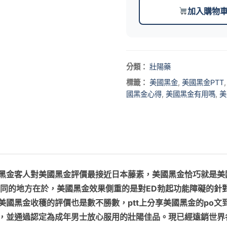
加入購物
分類：
壯陽藥
標籤：
美國黑金
,
美國黑金PTT
國黑金心得
,
美國黑金有用嗎
,
美
黑金客人對美國黑金評價最接近日本藤素，美國黑金恰巧就是美
不同的地方在於，美國黑金效果側重的是對ED勃起功能障礙的針
美國黑金收穫的評價也是數不勝數，ptt上分享美國黑金的po
測，並通過認定為成年男士放心服用的壯陽佳品。現已經遠銷世界