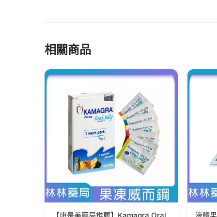
相關商品
【康是美藥局推薦】Kamagra Oral
液體果