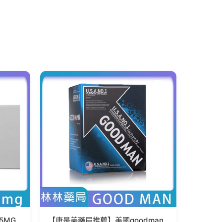
-5MG
【康是美藥局推薦】美國goodman