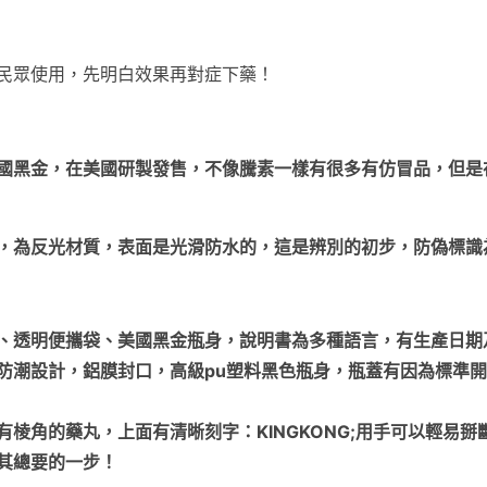
民眾使用，先明白效果再對症下藥！
國黑金，在美國研製發售，不像騰素一樣有很多有仿冒品，但是
，為反光材質，表面是光滑防水的，這是辨別的初步，防偽標識
、透明便攜袋、美國黑金瓶身，說明書為多種語言，有生產日期
防潮設計，鋁膜封口，高級pu塑料黑色瓶身，瓶蓋有因為標準
棱角的藥丸，上面有清晰刻字：KINGKONG;用手可以輕易
其總要的一步！