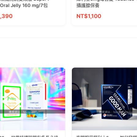
 Oral Jelly 160 mg/7包
攝護腺保養
,390
NT$1,100