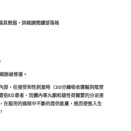
極其微弱，詳細請閱讀部落格
）
元細胞被修復。
內部，在接受到性刺激時（30分鐘吸收運輸到陰莖
壹些ED患者，而體內睪丸酮和雄性荷爾蒙的分泌液
，在服用的過程中不斷的提供能量，進而使進入生
！