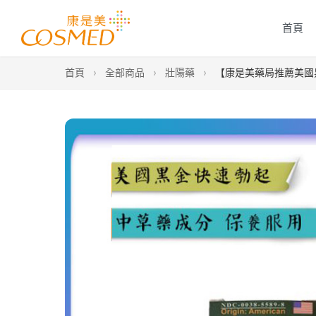
首頁
首頁
›
全部商品
›
壯陽藥
›
【康是美藥局推薦美國黑