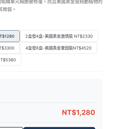
損的組織單元細胞被修復。而且美國黑金是純動植物的
其微弱。
$1280
2盒發4盒-美國黑金激情裝 NT$2330
$3300
4盒發8盒-美國黑金鞏固裝NT$4520
$5380
NT$1,280