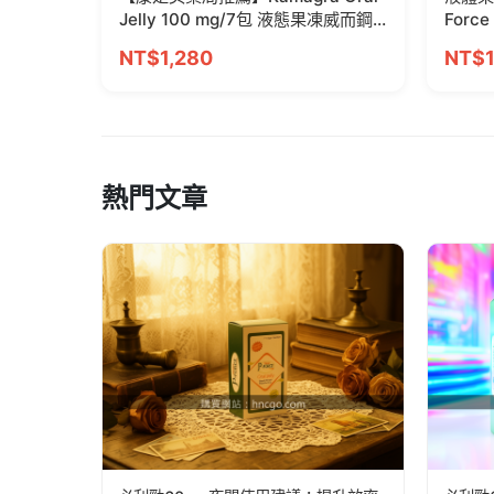
Jelly 100 mg/7包 液態果凍威而鋼 7
Force
種口味
NT$1,280
NT$1
熱門文章