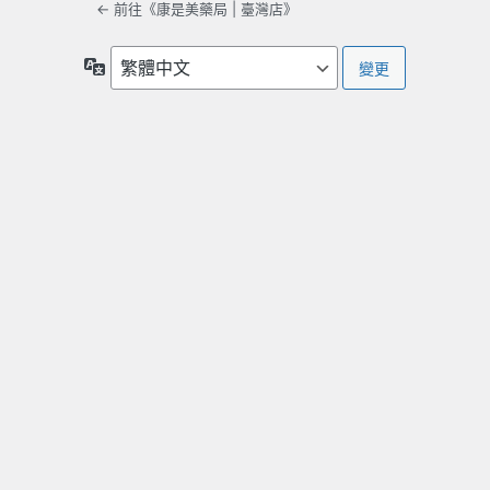
← 前往《康是美藥局 | 臺灣店》
語
言