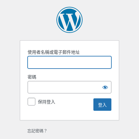
登
入
使用者名稱或電子郵件地址
密碼
保持登入
忘記密碼？