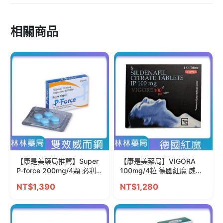
相關商品
【康是美藥局推薦】Super
【康是美藥局】VIGORA
P-force 200mg/4顆 必利勁
100mg/4粒 德國紅魔 威而
+威而鋼雙效 威而鋼學名藥
鋼學名藥
NT$1,390
NT$1,280