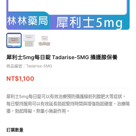
犀利士5mg每日錠 Tadarise-5MG 攝護腺保養
商品編號：Tadarise-5MG
NT$1,100
犀利士5mg每日錠可以有效治療預防攝護線前列腺肥大等症狀，
每日堅持服用可以有效延長勃起堅持時間與增強勃起硬度，治療陽
痿，勃起障礙，劑量小無副作用。
訂購數量