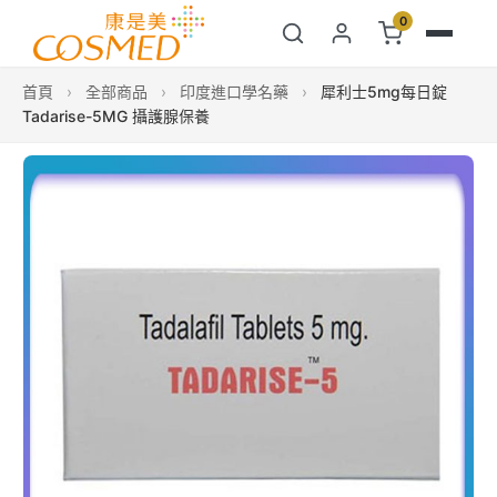
0
首頁
›
全部商品
›
印度進口學名藥
›
犀利士5mg每日錠
Tadarise-5MG 攝護腺保養