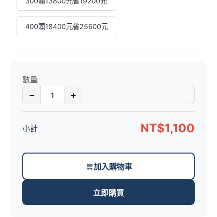
300顆13800元省19200元
400顆18400元省25600元
數量
−
+
NT$1,100
小計
加入購物車
立即購買