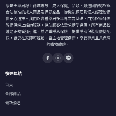
康是美藥局線上商城專設「成人保健」品類，嚴選國際認證與
合法核准的成人藥品及保健產品，從機能調理到個人護理皆提
供安心選擇。我們以實體藥局多年專業為基礎，由持證藥師團
隊提供線上諮詢服務，協助顧客依需求精準選購。所有商品皆
透過正規管道引進，並注重隱私保護，提供隱密包裝與便捷配
送，讓您在家即可輕鬆、自主地管理健康，享受專業且具保障
的購物體驗。
快速連結
首頁
全部商品
最新消息