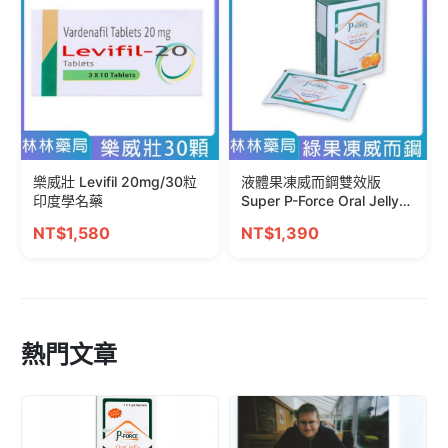
樂威壯 Levifil 20mg/30粒
液體果凍威而鋼雙效版
印度學名藥
Super P-Force Oral Jelly
160 mg/7包
NT$1,580
NT$1,390
熱門文章