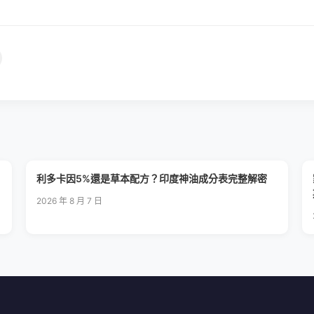
利多卡因5%還是草本配方？印度神油成分表完整解密
2026 年 8 月 7 日