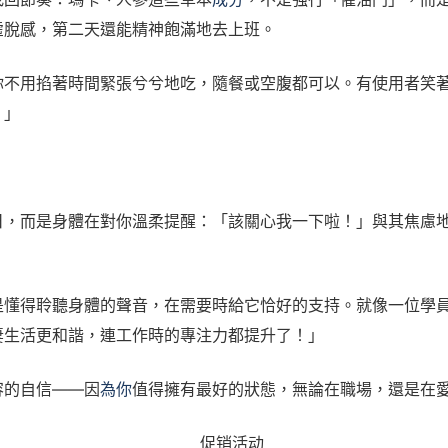
的虛脫感，第二天還能精神飽滿地去上班。
你不用掐著時間緊張兮兮地吃，隨餐或空腹都可以。有使用者笑
。」
日，而是身體在對你溫柔提醒：「該關心我一下啦！」與其焦慮
是懂得聆聽身體的聲音，在需要時給它恰好的支持。就像一位學
妻生活更和諧，連工作時的專注力都提升了！」
容的自信——因
為你
值得擁有最好的狀態，無論在職場，還是在