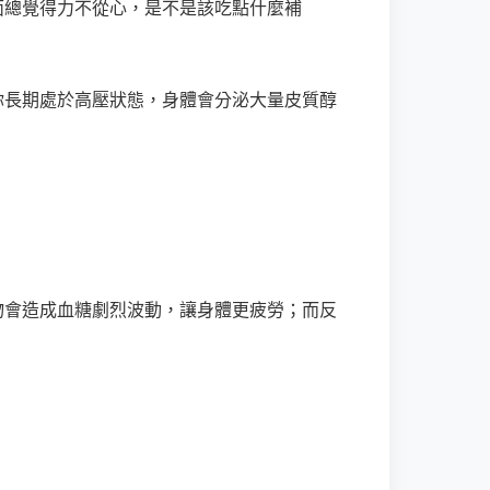
面總覺得力不從心，是不是該吃點什麼補
你長期處於高壓狀態，身體會分泌大量皮質醇
物會造成血糖劇烈波動，讓身體更疲勞；而反