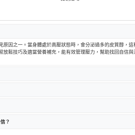
見原因之一。當身體處於高壓狀態時，會分泌過多的皮質醇，這
習放鬆技巧及適當營養補充，能有效管理壓力，幫助找回自信與
自信？