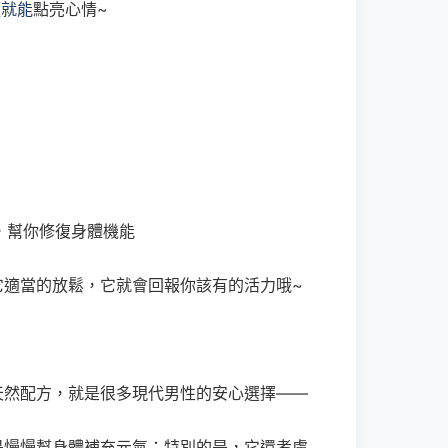
顆
就能
點亮心情~
班，幫你修復身體機能
它適當的放鬆，它就會回報你該有的活力哦~
天然配方，就是很多現代男性的安心選擇——
是慢慢幫身體補充元氣；特別的是，它還考慮